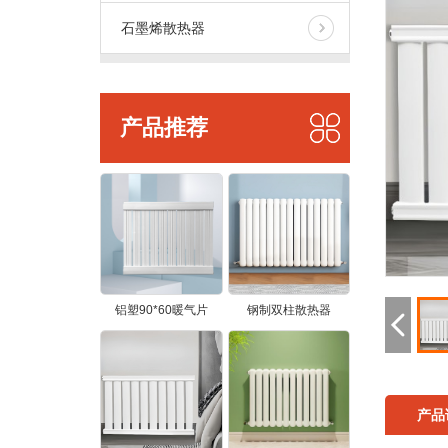
石墨烯散热器
产品推荐
铝塑90*60暖气片
钢制双柱散热器
产品