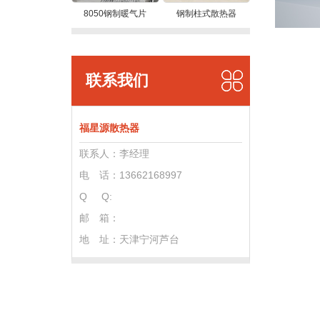
8050钢制暖气片
钢制柱式散热器
联系我们
福星源散热器
联系人：李经理
电 话：13662168997
Q Q:
邮 箱：
地 址：
天津宁河芦台