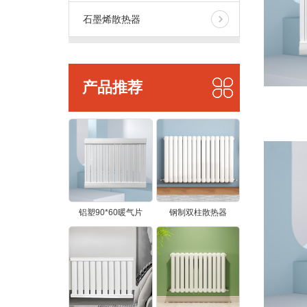
石墨烯散热器
产品推荐
铝塑90*60暖气片
钢制双柱散热器