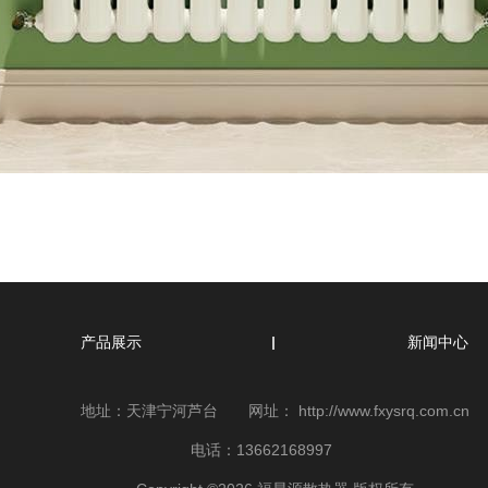
产品展示
新闻中心
地址：天津宁河芦台 网址：
http://www.fxysrq.com.cn
电话：13662168997