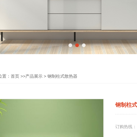
位置：
首页
>>
产品展示
> 钢制柱式散热器
钢制柱
订购热线：